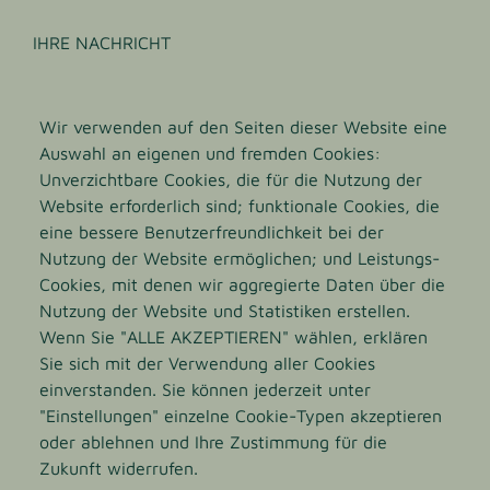
INTERESSEN
IHRE NACHRICHT
Wir verwenden auf den Seiten dieser Website eine
Auswahl an eigenen und fremden Cookies:
Unverzichtbare Cookies, die für die Nutzung der
Website erforderlich sind; funktionale Cookies, die
eine bessere Benutzerfreundlichkeit bei der
Nutzung der Website ermöglichen; und Leistungs-
Die
Datenschutzbestimmungen
habe ich zur
Cookies, mit denen wir aggregierte Daten über die
Kenntnis genommen und akzeptiert.
Nutzung der Website und Statistiken erstellen.
Wenn Sie "ALLE AKZEPTIEREN" wählen, erklären
Sie sich mit der Verwendung aller Cookies
einverstanden. Sie können jederzeit unter
Norevo GmbH
"Einstellungen" einzelne Cookie-Typen akzeptieren
oder ablehnen und Ihre Zustimmung für die
Voelckersstrasse 14-20
Zukunft widerrufen.
22765 Hamburg