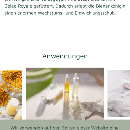
Gelée Royale gefüttert. Dadurch erlebt die Bienenkönigin
einen enormen Wachstums- und Entwicklungsschub.
Anwendungen
Wir verwenden auf den Seiten dieser Website eine