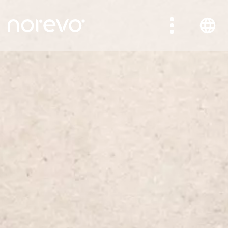
Direkt
zum
Inhalt