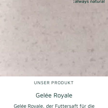
UNSER PRODUKT
Gelée Royale
Gelée Royale, der Futtersaft für die