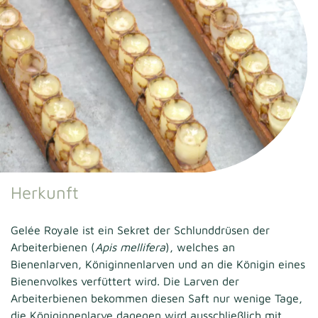
Herkunft
Gelée Royale ist ein Sekret der Schlunddrüsen der
Arbeiterbienen (
Apis mellifera
), welches an
Bienenlarven, Königinnenlarven und an die Königin eines
Bienenvolkes verfüttert wird. Die Larven der
Arbeiterbienen bekommen diesen Saft nur wenige Tage,
die Königinnenlarve dagegen wird ausschließlich mit