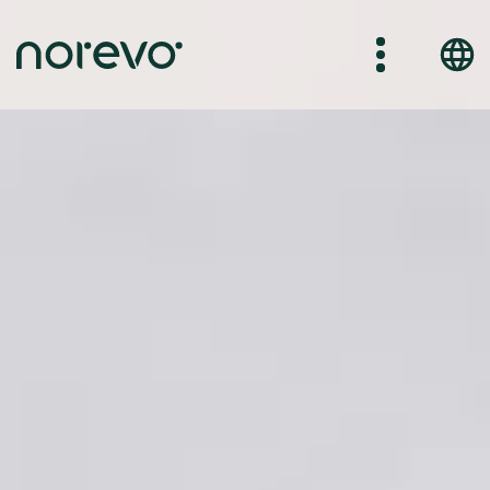
Direkt
zum
Inhalt