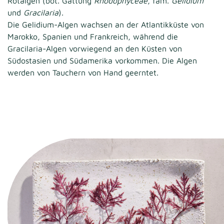
Rotalgen (bot. Gattung
Rhodophyceae
, fam.
Gelidium
und
Gracilaria
).
Die Gelidium-Algen wachsen an der Atlantikküste von
Marokko, Spanien und Frankreich, während die
Gracilaria-Algen vorwiegend an den Küsten von
Südostasien und Südamerika vorkommen. Die Algen
werden von Tauchern von Hand geerntet.