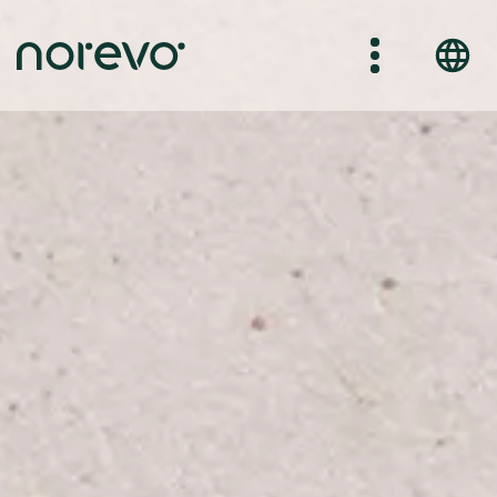
Direkt
zum
Inhalt