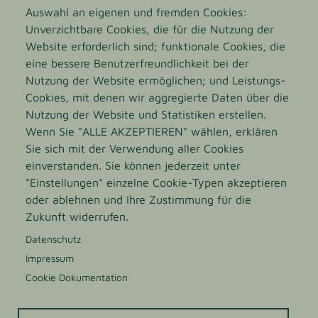
thermoreversible Agar-Gel bildet sich dann beim
Auswahl an eigenen und fremden Cookies:
Abkühlen der Lösung auf ca. 35°C. Wird das Gel wieder
Unverzichtbare Cookies, die für die Nutzung der
erwärmt, schmilzt es bei ca. 85°C und bildet wiederum
Website erforderlich sind; funktionale Cookies, die
ein neues Gel beim Abkühlen.
eine bessere Benutzerfreundlichkeit bei der
Nutzung der Website ermöglichen; und Leistungs-
Cookies, mit denen wir aggregierte Daten über die
Nutzung der Website und Statistiken erstellen.
Wenn Sie "ALLE AKZEPTIEREN" wählen, erklären
Qualität
Sie sich mit der Verwendung aller Cookies
einverstanden. Sie können jederzeit unter
"Einstellungen" einzelne Cookie-Typen akzeptieren
oder ablehnen und Ihre Zustimmung für die
Zukunft widerrufen.
Datenschutz
Impressum
Cookie Dokumentation